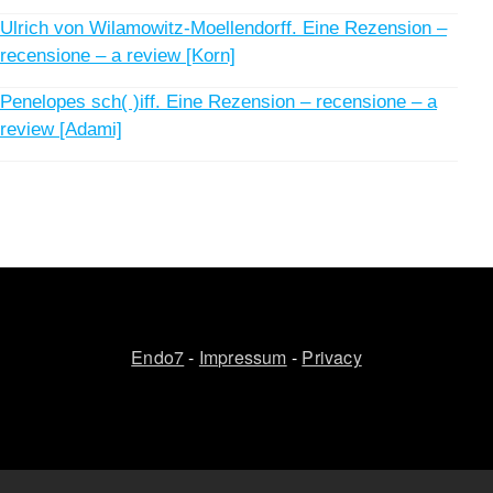
Ulrich von Wilamowitz-Moellendorff. Eine Rezension –
recensione – a review [Korn]
Penelopes sch( )iff. Eine Rezension – recensione – a
review [Adami]
Endo7
-
Impressum
-
Privacy