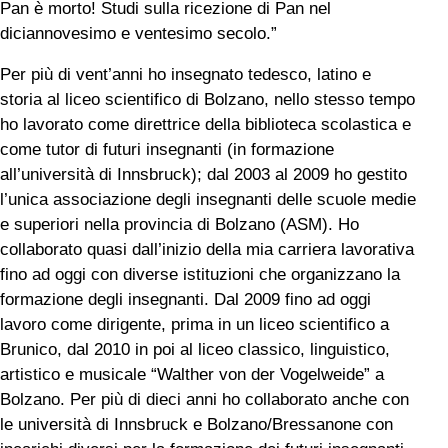
Pan è morto! Studi sulla ricezione di Pan nel
diciannovesimo e ventesimo secolo.”
Per più di vent’anni ho insegnato tedesco, latino e
storia al liceo scientifico di Bolzano, nello stesso tempo
ho lavorato come direttrice della biblioteca scolastica e
come tutor di futuri insegnanti (in formazione
all’università di Innsbruck); dal 2003 al 2009 ho gestito
l’unica associazione degli insegnanti delle scuole medie
e superiori nella provincia di Bolzano (ASM). Ho
collaborato quasi dall’inizio della mia carriera lavorativa
fino ad oggi con diverse istituzioni che organizzano la
formazione degli insegnanti. Dal 2009 fino ad oggi
lavoro come dirigente, prima in un liceo scientifico a
Brunico, dal 2010 in poi al liceo classico, linguistico,
artistico e musicale “Walther von der Vogelweide” a
Bolzano. Per più di dieci anni ho collaborato anche con
le università di Innsbruck e Bolzano/Bressanone con