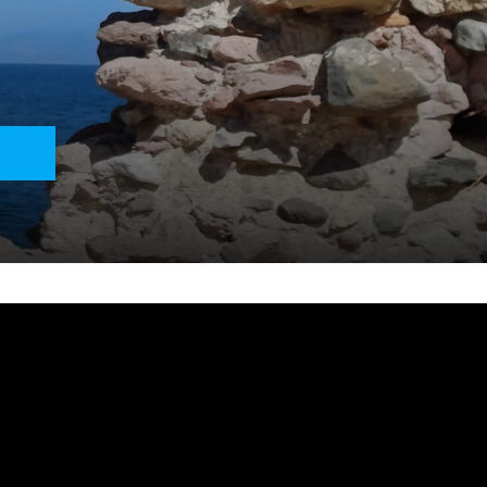
 operatori delle pagine collegate sono