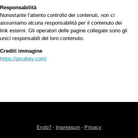
Responsabilità
Nonostante l'attento controllo dei contenuti, non ci
assumiamo alcuna responsabilità per il contenuto dei
link esterni. Gli operatori delle pagine collegate sono gli
unici responsabili del loro contenuto.
Crediti immagine
https://pixabay.com/
Endo7
-
Impressum
-
Privacy