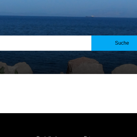
Suche
e Haftung für die Inhalte externer Links. Für den Inhalt der v