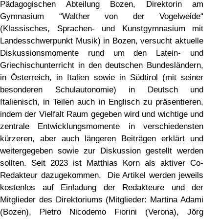
Pädagogischen Abteilung Bozen, Direktorin am
Gymnasium “Walther von der Vogelweide“
(Klassisches, Sprachen- und Kunstgymnasium mit
Landesschwerpunkt Musik) in Bozen, versucht aktuelle
Diskussionsmomente rund um den Latein- und
Griechischunterricht in den deutschen Bundesländern,
in Österreich, in Italien sowie in Südtirol (mit seiner
besonderen Schulautonomie) in Deutsch und
Italienisch, in Teilen auch in Englisch zu präsentieren,
indem der Vielfalt Raum gegeben wird und wichtige und
zentrale Entwicklungsmomente in verschiedensten
kürzeren, aber auch längeren Beiträgen erklärt und
weitergegeben sowie zur Diskussion gestellt werden
sollten. Seit 2023 ist Matthias Korn als aktiver Co-
Redakteur dazugekommen. Die Artikel werden jeweils
kostenlos auf Einladung der Redakteure und der
Mitglieder des Direktoriums (Mitglieder: Martina Adami
(Bozen), Pietro Nicodemo Fiorini (Verona), Jörg