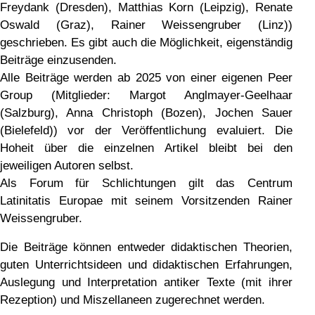
Freydank (Dresden), Matthias Korn (Leipzig), Renate
Oswald (Graz), Rainer Weissengruber (Linz))
geschrieben. Es gibt auch die Möglichkeit, eigenständig
Beiträge einzusenden.
Alle Beiträge werden ab 2025 von einer eigenen Peer
Group (Mitglieder: Margot Anglmayer-Geelhaar
(Salzburg), Anna Christoph (Bozen), Jochen Sauer
(Bielefeld)) vor der Veröffentlichung evaluiert. Die
Hoheit über die einzelnen Artikel bleibt bei den
jeweiligen Autoren selbst.
Als Forum für Schlichtungen gilt das Centrum
Latinitatis Europae mit seinem Vorsitzenden Rainer
Weissengruber.
Die Beiträge können entweder didaktischen Theorien,
guten Unterrichtsideen und didaktischen Erfahrungen,
Auslegung und Interpretation antiker Texte (mit ihrer
Rezeption) und Miszellaneen zugerechnet werden.