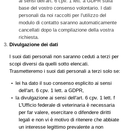
ai sensi dell'art. 6 cpv. 1 lett. a GDPR sulla
base del vostro consenso volontario. I dati
personali da noi raccolti per l'utilizzo del
modulo di contatto saranno automaticamente
cancellati dopo la compilazione della vostra
richiesta.
Divulgazione dei dati
I suoi dati personali non saranno ceduti a terzi per
scopi diversi da quelli sotto elencati.
Trasmetteremo i suoi dati personali a terzi solo se:
lei ha dato il suo consenso esplicito ai sensi
dell'art. 6 cpv. 1 lett. a GDPR,
la divulgazione ai sensi dell'art. 6 cpv. 1 lett. f
L'Ufficio federale di veterinaria è necessaria
per far valere, esercitare o difendere diritti
legali e non vi è motivo di ritenere che abbiate
un interesse legittimo prevalente a non