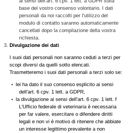
ai sensi dell'art. 6 cpv. 1 lett. a GDPR sulla
base del vostro consenso volontario. I dati
personali da noi raccolti per l'utilizzo del
modulo di contatto saranno automaticamente
cancellati dopo la compilazione della vostra
richiesta.
Divulgazione dei dati
I suoi dati personali non saranno ceduti a terzi per
scopi diversi da quelli sotto elencati.
Trasmetteremo i suoi dati personali a terzi solo se:
lei ha dato il suo consenso esplicito ai sensi
dell'art. 6 cpv. 1 lett. a GDPR,
la divulgazione ai sensi dell'art. 6 cpv. 1 lett. f
L'Ufficio federale di veterinaria è necessaria
per far valere, esercitare o difendere diritti
legali e non vi è motivo di ritenere che abbiate
un interesse legittimo prevalente a non