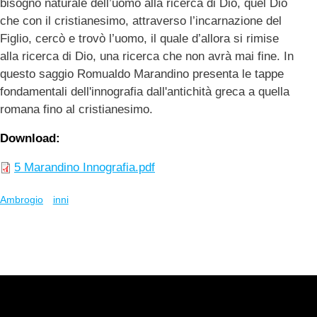
bisogno naturale dell’uomo alla ricerca di Dio, quel Dio
che con il cristianesimo, attraverso l’incarnazione del
Figlio, cercò e trovò l’uomo, il quale d’allora si rimise
alla ricerca di Dio, una ricerca che non avrà mai fine. In
questo saggio Romualdo Marandino presenta le tappe
fondamentali dell'innografia dall'antichità greca a quella
romana fino al cristianesimo.
Download
5 Marandino Innografia.pdf
Ambrogio
inni