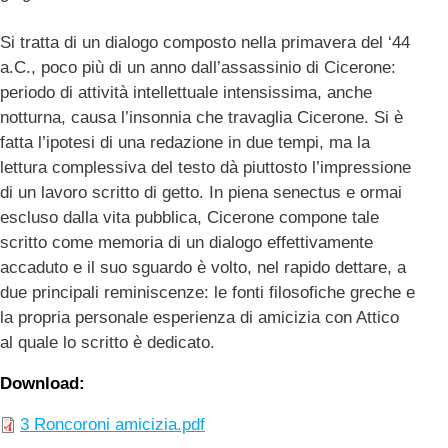
Si tratta di un dialogo composto nella primavera del ‘44
a.C., poco più di un anno dall’assassinio di Cicerone:
periodo di attività intellettuale intensissima, anche
notturna, causa l’insonnia che travaglia Cicerone. Si è
fatta l’ipotesi di una redazione in due tempi, ma la
lettura complessiva del testo dà piuttosto l’impressione
di un lavoro scritto di getto. In piena senectus e ormai
escluso dalla vita pubblica, Cicerone compone tale
scritto come memoria di un dialogo effettivamente
accaduto e il suo sguardo è volto, nel rapido dettare, a
due principali reminiscenze: le fonti filosofiche greche e
la propria personale esperienza di amicizia con Attico
al quale lo scritto è dedicato.
Download
3 Roncoroni amicizia.pdf