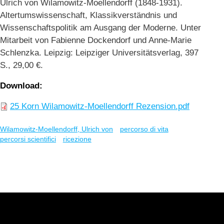
Ulrich von Wilamowitz-Moellendorff (1848-1931).
Altertumswissenschaft, Klassikverständnis und
Wissenschaftspolitik am Ausgang der Moderne. Unter
Mitarbeit von Fabienne Dockendorf und Anne-Marie
Schlenzka. Leipzig: Leipziger Universitätsverlag, 397
S., 29,00 €.
Download
25 Korn Wilamowitz-Moellendorff Rezension.pdf
Wilamowitz-Moellendorff, Ulrich von
percorso di vita
percorsi scientifici
ricezione