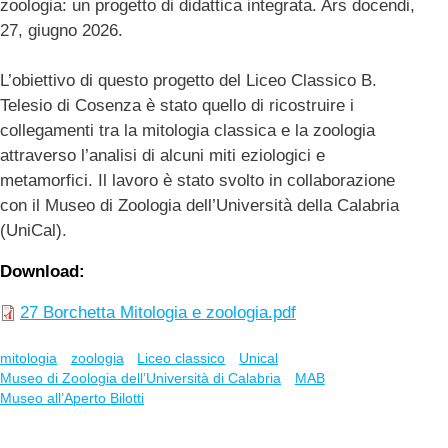
zoologia: un progetto di didattica integrata. Ars docendi,
27, giugno 2026.
L’obiettivo di questo progetto del Liceo Classico B.
Telesio di Cosenza è stato quello di ricostruire i
collegamenti tra la mitologia classica e la zoologia
attraverso l’analisi di alcuni miti eziologici e
metamorfici. Il lavoro è stato svolto in collaborazione
con il Museo di Zoologia dell’Università della Calabria
(UniCal).
Download
27 Borchetta Mitologia e zoologia.pdf
mitologia
zoologia
Liceo classico
Unical
Museo di Zoologia dell’Università di Calabria
MAB
Museo all’Aperto Bilotti