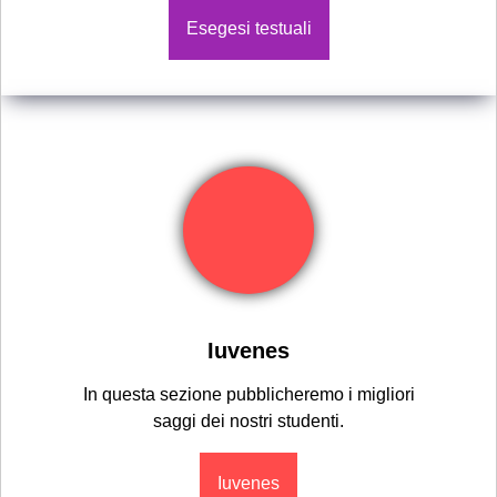
Esegesi testuali
Iuvenes
In questa sezione pubblicheremo i migliori
saggi dei nostri studenti.
Iuvenes