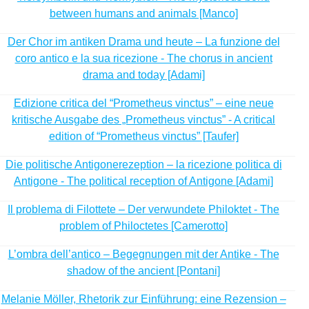
between humans and animals [Manco]
Der Chor im antiken Drama und heute – La funzione del
coro antico e la sua ricezione - The chorus in ancient
drama and today [Adami]
Edizione critica del “Prometheus vinctus” – eine neue
kritische Ausgabe des „Prometheus vinctus” - A critical
edition of “Prometheus vinctus” [Taufer]
Die politische Antigonerezeption – la ricezione politica di
Antigone - The political reception of Antigone [Adami]
Il problema di Filottete – Der verwundete Philoktet - The
problem of Philoctetes [Camerotto]
L’ombra dell’antico – Begegnungen mit der Antike - The
shadow of the ancient [Pontani]
Melanie Möller, Rhetorik zur Einführung: eine Rezension –