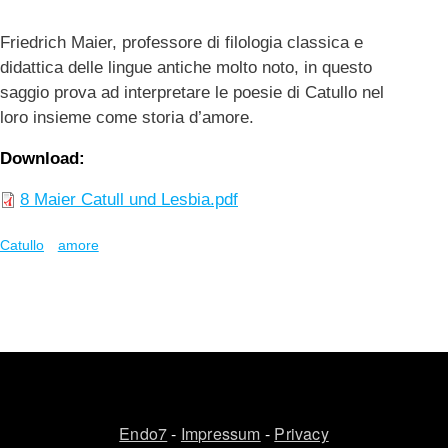
Friedrich Maier, professore di filologia classica e
didattica delle lingue antiche molto noto, in questo
saggio prova ad interpretare le poesie di Catullo nel
loro insieme come storia d’amore.
Download
8 Maier Catull und Lesbia.pdf
Catullo
amore
Endo7
-
Impressum
-
Privacy