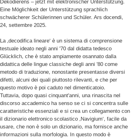
Dekodierens – jetzt mit elektronischer Unterstützung.
Eine Möglichkeit der Unterstützung sprachlich
schwächerer Schülerinnen und Schüler. Ars docendi,
24, settembre 2025.
La ‚decodifica lineare‘ è un sistema di comprensione
testuale ideato negli anni '70 dal didatta tedesco
Glücklich, che è stato ampiamente osannato dalla
didattica delle lingue classiche degli anni '80 come
metodo di traduzione, nonostante presentasse diversi
difetti, alcuni dei quali piuttosto rilevanti, e che per
questo motivo è poi caduto nel dimenticatoio.
Tuttavia, dopo quasi cinquant'anni, una rinascita nel
discorso accademico ha senso se ci si concentra sulle
caratteristiche essenziali e si crea un collegamento con
il dizionario elettronico scolastico ‚Navigium‘, facile da
usare, che non è solo un dizionario, ma fornisce anche
informazioni sulla morfologia. In questo modo è