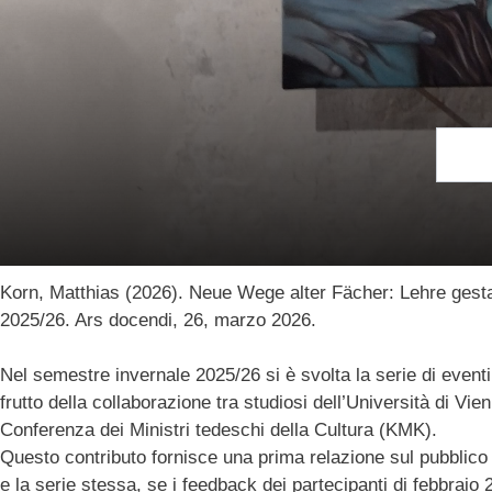
Clas
Korn, Matthias
30.03.2026
Korn, Matthias (2026). Neue Wege alter Fächer: Lehre gest
2025/26. Ars docendi, 26, marzo 2026.
Nel semestre invernale 2025/26 si è svolta la serie di eventi
frutto della collaborazione tra studiosi dell’Università di Vi
Conferenza dei Ministri tedeschi della Cultura (KMK).
Questo contributo fornisce una prima relazione sul pubblico de
e la serie stessa, se i feedback dei partecipanti di febbrai