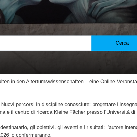
sical Studies [K
Cerca
alten in den Altertumswissenschaften – eine Online-Veranst
 Nuovi percorsi in discipline conosciute: progettare l’insegna
enna e il centro di ricerca Kleine Fächer presso l’Università 
stinatario, gli obiettivi, gli eventi e i risultati; l’autore i
o 2026 lo confermeranno.