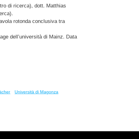
ro di ricerca), dott. Matthias
erca).
tavola rotonda conclusiva tra
page dell’università di Mainz. Data
Fächer
Università di Magonza