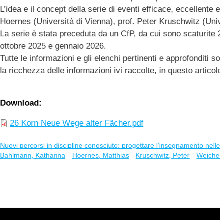
L’idea e il concept della serie di eventi efficace, eccellent
Hoernes (Università di Vienna), prof. Peter Kruschwitz (Univ
La serie è stata preceduta da un CfP, da cui sono scaturite 
ottobre 2025 e gennaio 2026.
Tutte le informazioni e gli elenchi pertinenti e approfonditi 
la ricchezza delle informazioni ivi raccolte, in questo articolo
Download
26 Korn Neue Wege alter Fächer.pdf
Nuovi percorsi in discipline conosciute: progettare l’insegnamento nelle 
Bahlmann, Katharina
Hoernes, Matthias
Kruschwitz, Peter
Weiche