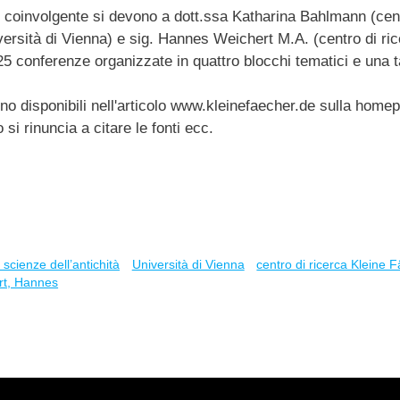
e e coinvolgente si devono a dott.ssa Katharina Bahlmann (cent
ersità di Vienna) e sig. Hannes Weichert M.A. (centro di ric
25 conferenze organizzate in quattro blocchi tematici e una 
sono disponibili nell'articolo www.kleinefaecher.de sulla home
 si rinuncia a citare le fonti ecc.
scienze dell’antichità
Università di Vienna
centro di ricerca Kleine 
rt, Hannes