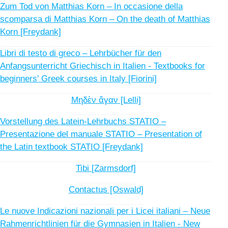
Zum Tod von Matthias Korn – In occasione della
scomparsa di Matthias Korn – On the death of Matthias
Korn [Freydank]
Libri di testo di greco – Lehrbücher für den
Anfangsunterricht Griechisch in Italien - Textbooks for
beginners' Greek courses in Italy [Fiorini]
Mηδὲν ἄγαν [Lelli]
Vorstellung des Latein-Lehrbuchs STATIO –
Presentazione del manuale STATIO – Presentation of
the Latin textbook STATIO [Freydank]
Tibi [Zarmsdorf]
Contactus [Oswald]
Le nuove Indicazioni nazionali per i Licei italiani – Neue
Rahmenrichtlinien für die Gymnasien in Italien - New